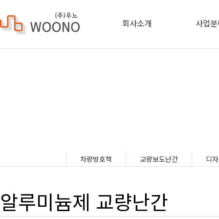
회사소개
사업분
차량방호책
교량보도난간
디자
알루미늄제 교량난간