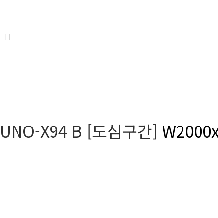
UNO-X94 B [도심구간]
W2000